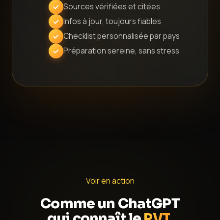
Sources vérifiées et citées
Infos à jour, toujours fiables
Checklist personnalisée par pays
Préparation sereine, sans stress
Voir en action
Comme un ChatGPT
qui connaît le
PVT
.