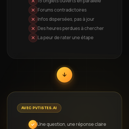
15 onglets ouverts en parallèle
Forums contradictoires
Infos dispersées, pas à jour
Des heures perdues à chercher
La peur de rater une étape
AVEC PVTISTES.AI
Une question, une réponse claire