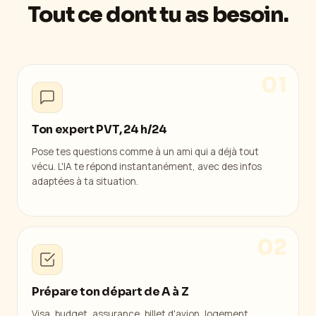
Tout ce dont tu as besoin.
01
Ton expert PVT, 24 h/24
Pose tes questions comme à un ami qui a déjà tout
vécu. L'IA te répond instantanément, avec des infos
adaptées à ta situation.
02
Prépare ton départ de A à Z
Visa, budget, assurance, billet d'avion, logement,