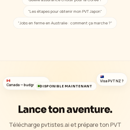
"Les étapes pour obtenir mon PVT Japon"
"Jobs en ferme en Australie : comment ça marche ?"
Visa PVT NZ ?
Canada
—
budget 1 an ?
DISPONIBLE MAINTENANT
Lance ton aventure.
Télécharge pvtistes.ai et prépare ton PVT