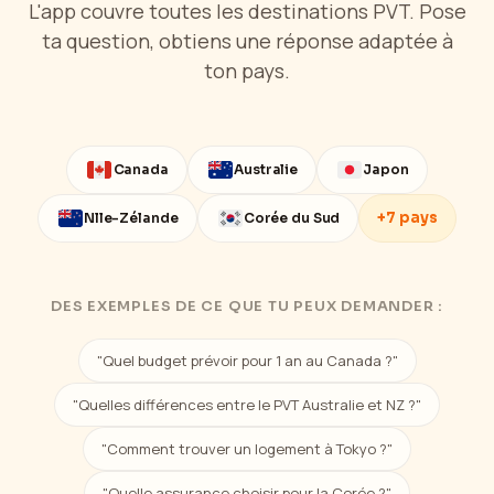
L'app couvre toutes les destinations PVT. Pose
ta question, obtiens une réponse adaptée à
ton pays.
Canada
Australie
Japon
+7 pays
Nlle-Zélande
Corée du Sud
DES EXEMPLES DE CE QUE TU PEUX DEMANDER :
"Quel budget prévoir pour 1 an au Canada ?"
"Quelles différences entre le PVT Australie et NZ ?"
"Comment trouver un logement à Tokyo ?"
"Quelle assurance choisir pour la Corée ?"