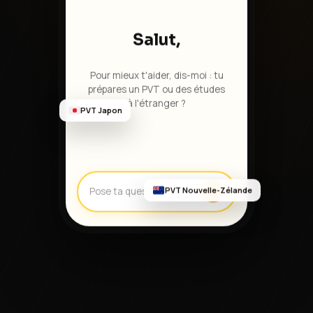
Salut,
Pour mieux t'aider, dis-moi : tu
prépares un PVT ou des études
à l'étranger ?
PVT Japon
Pose ta question...
PVT Nouvelle-Zélande