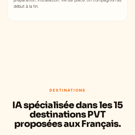
préparation, installation, vie sur place. Un compagnon du
début à la fin.
DESTINATIONS
IA spécialisée dans les 15
destinations PVT
proposées aux Français.