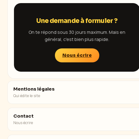
Une demande à formuler ?
On te répond sous 30 jours maximum. Mais en
général, c'est bien plus rapide.
Nous écrire
Mentions légales
Qui édite le site
Contact
Nous écrire