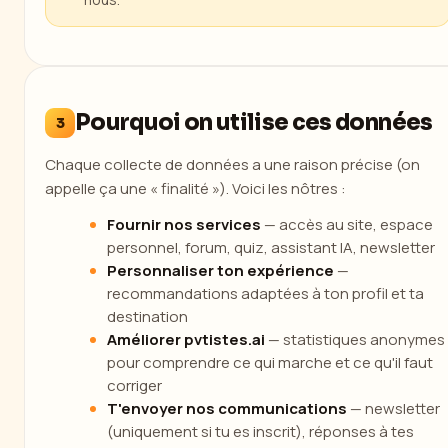
Pourquoi on utilise ces données
3
Chaque collecte de données a une raison précise (on
appelle ça une « finalité »). Voici les nôtres :
Fournir nos services
— accès au site, espace
personnel, forum, quiz, assistant IA, newsletter
Personnaliser ton expérience
—
recommandations adaptées à ton profil et ta
destination
Améliorer pvtistes.ai
— statistiques anonymes
pour comprendre ce qui marche et ce qu'il faut
corriger
T'envoyer nos communications
— newsletter
(uniquement si tu es inscrit), réponses à tes