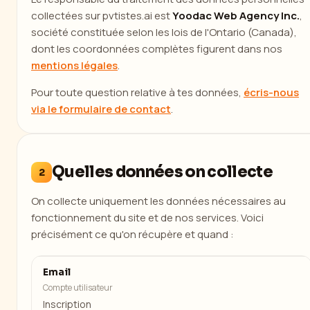
collectées sur pvtistes.ai est
Yoodac Web Agency Inc.
,
société constituée selon les lois de l'Ontario (Canada),
dont les coordonnées complètes figurent dans nos
mentions légales
.
Pour toute question relative à tes données,
écris-nous
via le formulaire de contact
.
Quelles données on collecte
2
On collecte uniquement les données nécessaires au
fonctionnement du site et de nos services. Voici
précisément ce qu'on récupère et quand :
Email
Compte utilisateur
Inscription