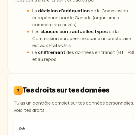
La
décision d'adéquation
de la Commission
européenne pour le Canada (organismes
commerciaux privés)
Les
clauses contractuelles types
de la
Commission européenne quand un prestataire
est aux États-Unis
Le
chiffrement
des données en transit (HTTPS)
et au repos
Tes droits sur tes données
7
Tu as un contrôle complet sur tes données personnelles.
Voici tes droits :
👀