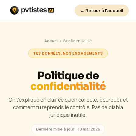
← Retour à l'accueil
Accueil
›
Confidentialité
TES DONNÉES, NOS ENGAGEMENTS
Politique de
confidentialité
On t'explique en clair ce qu'on collecte, pourquoi, et
comment tu reprends le contrôle. Pas de blabla
juridique inutile.
Dernière mise à jour : 18 mai 2026