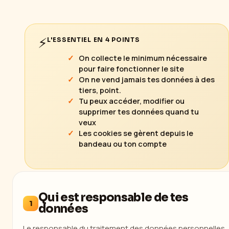
⚡
L'ESSENTIEL EN 4 POINTS
On collecte le minimum nécessaire
pour faire fonctionner le site
On ne vend jamais tes données à des
tiers, point.
Tu peux accéder, modifier ou
supprimer tes données quand tu
veux
Les cookies se gèrent depuis le
bandeau ou ton compte
Qui est responsable de tes
1
données
Le responsable du traitement des données personnelles