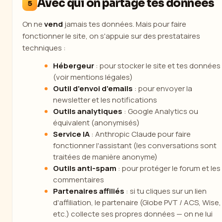
Avec qui on partage tes données
5
On ne
vend
jamais tes données. Mais pour faire
fonctionner le site, on s'appuie sur des prestataires
techniques :
Hébergeur
: pour stocker le site et tes données
(voir mentions légales)
Outil d'envoi d'emails
: pour envoyer la
newsletter et les notifications
Outils analytiques
: Google Analytics ou
équivalent (anonymisés)
Service IA
: Anthropic Claude pour faire
fonctionner l'assistant (les conversations sont
traitées de manière anonyme)
Outils anti-spam
: pour protéger le forum et les
commentaires
Partenaires affiliés
: si tu cliques sur un lien
d'affiliation, le partenaire (Globe PVT / ACS, Wise,
etc.) collecte ses propres données — on ne lui