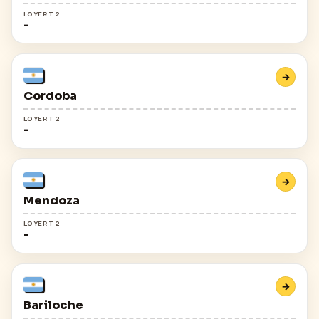
LOYER T2
-
→
Cordoba
LOYER T2
-
→
Mendoza
LOYER T2
-
→
Bariloche