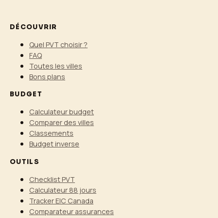
DÉCOUVRIR
Quel PVT choisir ?
FAQ
Toutes les villes
Bons plans
BUDGET
Calculateur budget
Comparer des villes
Classements
Budget inverse
OUTILS
Checklist PVT
Calculateur 88 jours
Tracker EIC Canada
Comparateur assurances