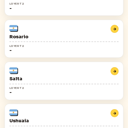
LOYER T2
-
→
Rosario
LOYER T2
-
→
Salta
LOYER T2
-
→
Ushuaia