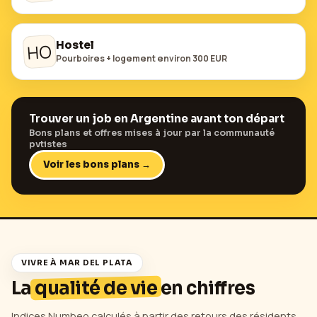
Hostel
HO
Pourboires + logement environ 300 EUR
Trouver un job en
Argentine
avant ton départ
Bons plans et offres mises à jour par la communauté
pvtistes
Voir les bons plans →
VIVRE À
MAR DEL PLATA
La
qualité de vie
en chiffres
Indices Numbeo calculés à partir des retours des résidents.