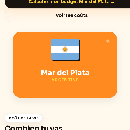
Calculer mon budget
Mar del Plata
→
Voir les coûts
Mar del Plata
ARGENTINE
COÛT DE LA VIE
Combien tu vas