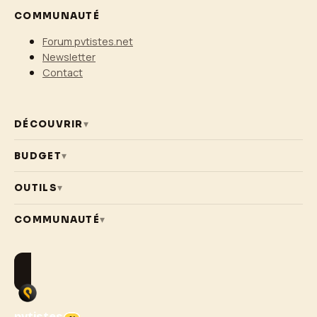
COMMUNAUTÉ
Forum pvtistes.net
Newsletter
Contact
DÉCOUVRIR
▾
BUDGET
▾
OUTILS
▾
COMMUNAUTÉ
▾
pvtistes