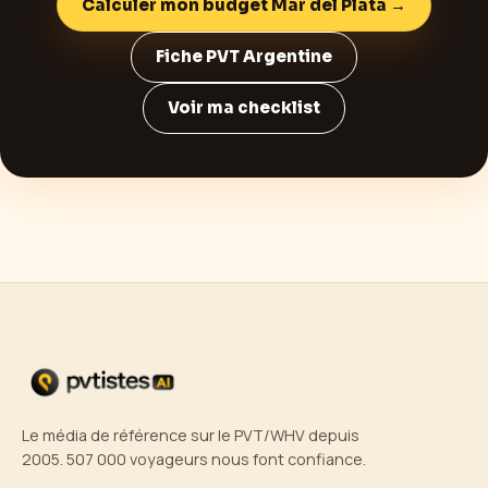
Calculer mon budget
Mar del Plata
→
Fiche PVT
Argentine
Voir ma checklist
Le média de référence sur le PVT/WHV depuis
2005. 507 000 voyageurs nous font confiance.