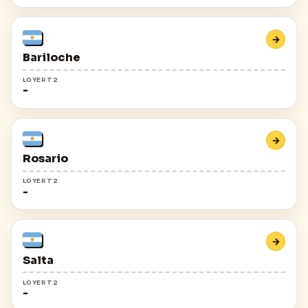
→
Bariloche
LOYER T2
-
→
Rosario
LOYER T2
-
→
Salta
LOYER T2
-