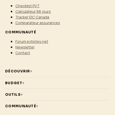
Checklist PVT
Calculateur 88 jours
Tracker EIC Canada
Comparateur assurances
COMMUNAUTÉ
Forum pvtistes.net
Newsletter
Contact
DÉCOUVRIR
▾
BUDGET
▾
OUTILS
▾
COMMUNAUTÉ
▾