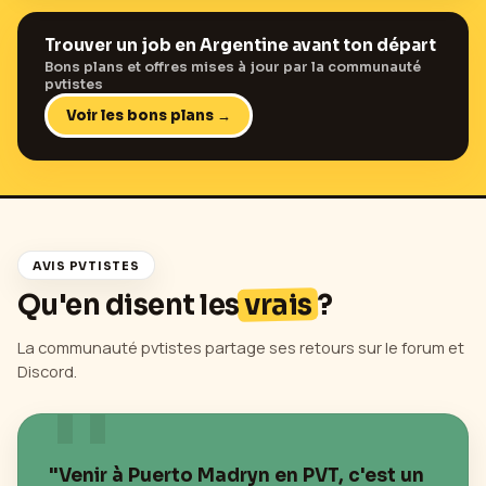
Trouver un job en
Argentine
avant ton départ
Bons plans et offres mises à jour par la communauté
pvtistes
Voir les bons plans →
AVIS PVTISTES
Qu'en disent les
vrais
?
La communauté pvtistes partage ses retours sur le forum et
Discord.
"Venir à
Puerto Madryn
en PVT, c'est un