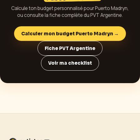
Calcule ton budget personnalisé pour
Puerto Madryn
,
ou consulte la fiche complète du PVT
Argentine
.
Calculer mon budget
Puerto Madryn
→
Fiche PVT
Argentine
Voir ma checklist