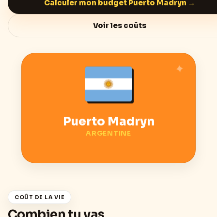
Calculer mon budget
Puerto Madryn
→
Voir les coûts
Puerto Madryn
ARGENTINE
COÛT DE LA VIE
Combien tu vas