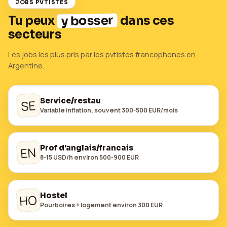
JOBS PVTISTES
y bosser
Tu peux
dans ces
secteurs
Les jobs les plus pris par les pvtistes francophones en
Argentine
.
Service/restau
SE
Variable inflation, souvent 300-500 EUR/mois
Prof d'anglais/francais
EN
8-15 USD/h environ 500-900 EUR
Hostel
HO
Pourboires + logement environ 300 EUR