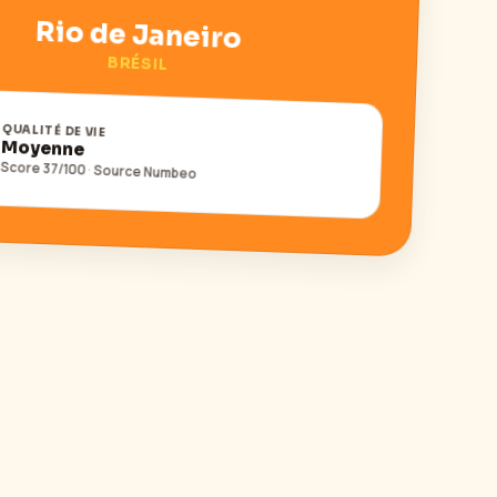
Rio de Janeiro
BRÉSIL
QUALITÉ DE VIE
Moyenne
Score
37
/100 · Source Numbeo