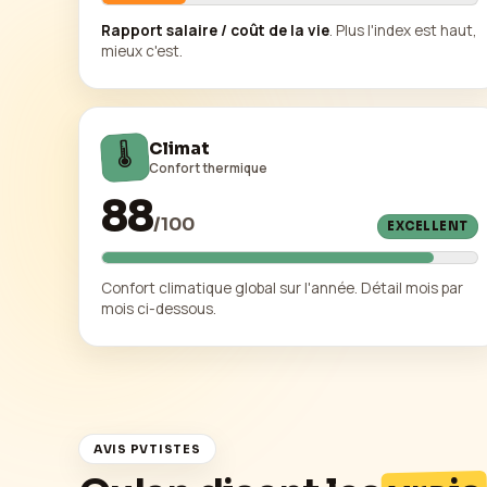
Rapport salaire / coût de la vie
. Plus l'index est haut,
mieux c'est.
🌡️
Climat
Confort thermique
88
/
100
EXCELLENT
Confort climatique global sur l'année. Détail mois par
mois ci-dessous.
AVIS PVTISTES