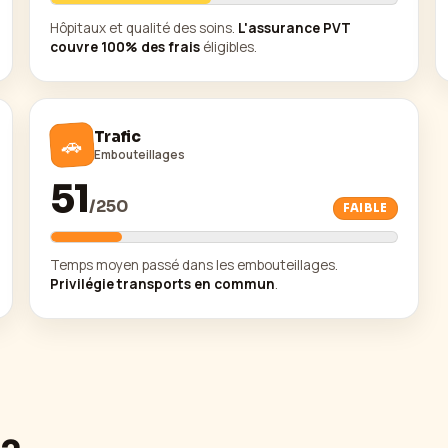
Hôpitaux et qualité des soins.
L'assurance PVT
couvre 100% des frais
éligibles.
Trafic
🚗
Embouteillages
51
/
250
FAIBLE
Temps moyen passé dans les embouteillages.
Privilégie transports en commun
.