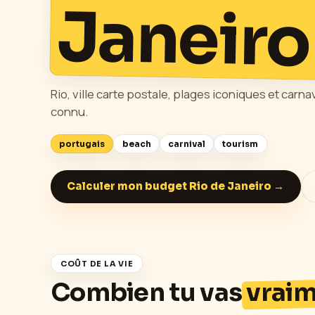
Janeiro
Rio, ville carte postale, plages iconiques et car
connu.
portugais
beach
carnival
tourism
Calculer mon budget
Rio de Janeiro
→
COÛT DE LA VIE
Combien tu vas
vrai