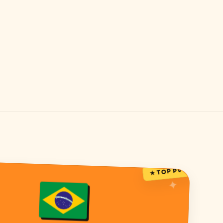
★ TOP PVT