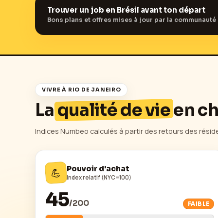
Trouver un job en
Brésil
avant ton départ
Bons plans et offres mises à jour par la communauté 
VIVRE À
RIO DE JANEIRO
La
qualité de vie
en ch
Indices Numbeo calculés à partir des retours des résid
Pouvoir d'achat
💪
Index relatif (NYC=100)
45
/
200
FAIBLE