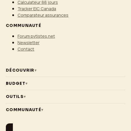
Calculateur 88 jours
Tracker EIC Canada
Comparateur assurances
COMMUNAUTÉ
Forum pvtistes.net
Newsletter
Contact
DÉCOUVRIR
▾
BUDGET
▾
OUTILS
▾
COMMUNAUTÉ
▾