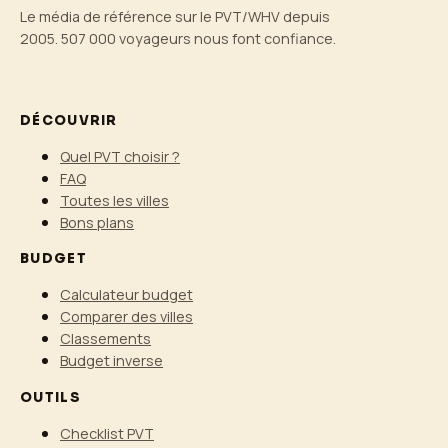
Le média de référence sur le PVT/WHV depuis
2005. 507 000 voyageurs nous font confiance.
DÉCOUVRIR
Quel PVT choisir ?
FAQ
Toutes les villes
Bons plans
BUDGET
Calculateur budget
Comparer des villes
Classements
Budget inverse
OUTILS
Checklist PVT