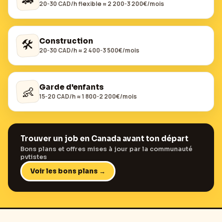
20-30 CAD/h flexible ≈ 2 200-3 200€/mois
🛠️
Construction
20-30 CAD/h ≈ 2 400-3 500€/mois
Garde d'enfants
👶
15-20 CAD/h ≈ 1 800-2 200€/mois
Trouver un job en
Canada
avant ton départ
Bons plans et offres mises à jour par la communauté
pvtistes
Voir les bons plans →