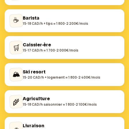
☕
Barista
15-18 CAD/h + tips ≈ 1 800-2 200€/mois
Caissier·ère
🛒
15-17 CAD/h ≈ 1 700-2 000€/mois
🏔️
Ski resort
15-20 CAD/h + logement ≈ 1 800-2 400€/mois
Agriculture
🌾
15-18 CAD/h saisonnier ≈ 1 800-2 100€/mois
Livraison
🚗