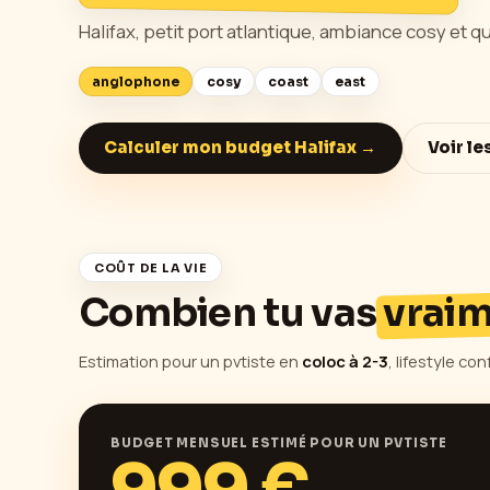
Halifax, petit port atlantique, ambiance cosy et qu
anglophone
cosy
coast
east
Calculer mon budget
Halifax
→
Voir le
COÛT DE LA VIE
Combien tu vas
vrai
Estimation pour un pvtiste en
coloc à 2-3
, lifestyle c
BUDGET MENSUEL ESTIMÉ POUR UN PVTISTE