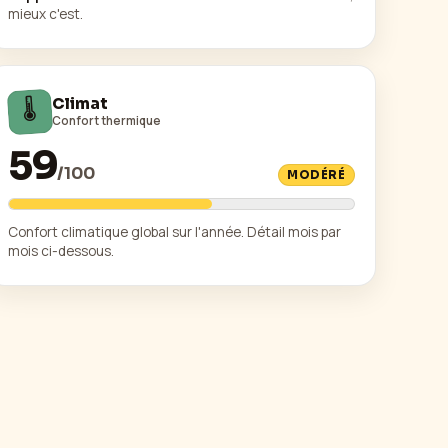
mieux c'est.
🌡️
Climat
Confort thermique
59
/
100
MODÉRÉ
Confort climatique global sur l'année. Détail mois par
mois ci-dessous.