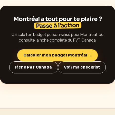
Montréal
a tout pour te plaire ?
Passe à l'action
Calcule ton budget personnalisé pour
Montréal
, ou
consulte la fiche complète du PVT
Canada
.
Calculer mon budget
Montréal
→
Fiche PVT
Canada
Voir ma checklist