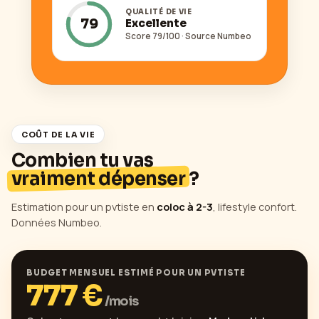
QUALITÉ DE VIE
79
Excellente
Score
79
/100 · Source Numbeo
COÛT DE LA VIE
Combien tu vas
vraiment dépenser
?
Estimation pour un pvtiste en
coloc à 2-3
, lifestyle confort.
Données Numbeo.
BUDGET MENSUEL ESTIMÉ POUR UN PVTISTE
777
€
/mois