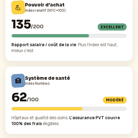
Pouvoir d'achat
💪
Index relatif (NYC=100)
135
/
200
EXCELLENT
Rapport salaire / coût de la vie
. Plus l'index est haut,
mieux c'est.
Système de santé
🏥
Index Numbeo
62
/
100
MODÉRÉ
Hôpitaux et qualité des soins.
L'assurance PVT couvre
100% des frais
éligibles.