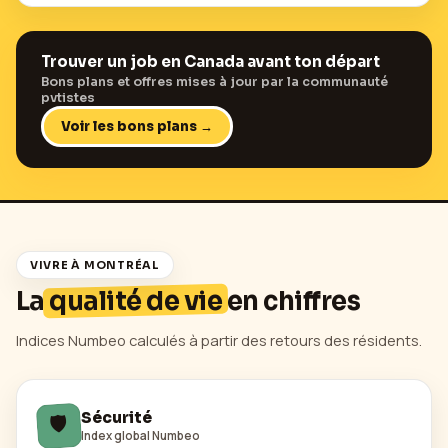
Trouver un job en
Canada
avant ton départ
Bons plans et offres mises à jour par la communauté
pvtistes
Voir les bons plans →
VIVRE À
MONTRÉAL
La
qualité de vie
en chiffres
Indices Numbeo calculés à partir des retours des résidents.
🛡️
Sécurité
Index global Numbeo