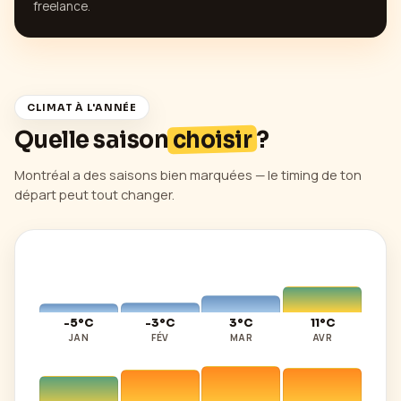
freelance.
CLIMAT À L'ANNÉE
Quelle saison
choisir
?
Montréal
a des saisons bien marquées — le timing de ton
départ peut tout changer.
-5°C
-3°C
3°C
11°C
JAN
FÉV
MAR
AVR