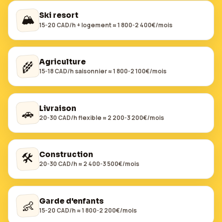
🏔️
Ski resort
15-20 CAD/h + logement ≈ 1 800-2 400€/mois
Agriculture
🌾
15-18 CAD/h saisonnier ≈ 1 800-2 100€/mois
Livraison
🚗
20-30 CAD/h flexible ≈ 2 200-3 200€/mois
🛠️
Construction
20-30 CAD/h ≈ 2 400-3 500€/mois
Garde d'enfants
👶
15-20 CAD/h ≈ 1 800-2 200€/mois