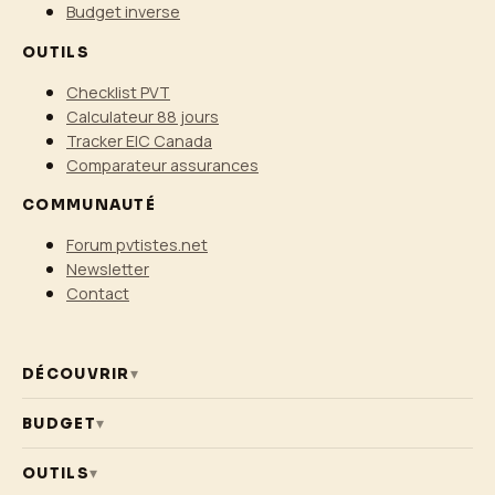
Budget inverse
OUTILS
Checklist PVT
Calculateur 88 jours
Tracker EIC Canada
Comparateur assurances
COMMUNAUTÉ
Forum pvtistes.net
Newsletter
Contact
DÉCOUVRIR
▾
BUDGET
▾
OUTILS
▾