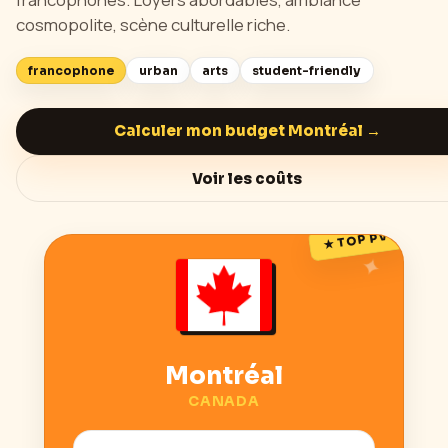
cosmopolite, scène culturelle riche.
francophone
urban
arts
student-friendly
Calculer mon budget
Montréal
→
Voir les coûts
★ TOP PVT
Montréal
CANADA