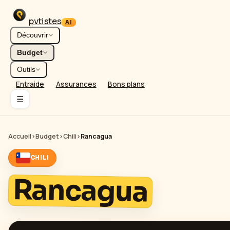
pvtistes
AI
Découvrir
Budget
Outils
Entraide
Assurances
Bons plans
☰
Accueil
›
Budget
›
Chili
›
Rancagua
CHILI
Rancagua