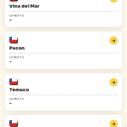
Vina del Mar
LOYER T2
-
→
Pucon
LOYER T2
-
→
Temuco
LOYER T2
-
→