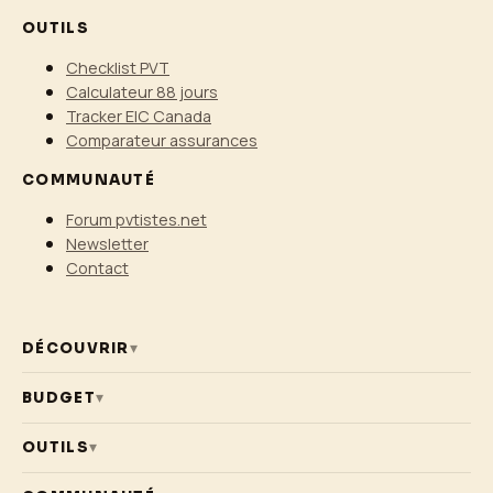
OUTILS
Checklist PVT
Calculateur 88 jours
Tracker EIC Canada
Comparateur assurances
COMMUNAUTÉ
Forum pvtistes.net
Newsletter
Contact
DÉCOUVRIR
▾
BUDGET
▾
OUTILS
▾