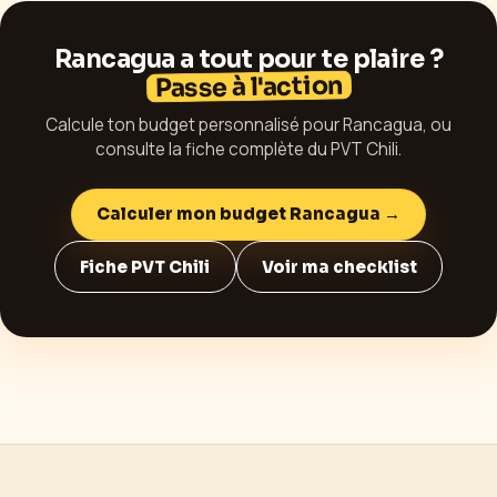
Rancagua
a tout pour te plaire ?
Passe à l'action
Calcule ton budget personnalisé pour
Rancagua
, ou
consulte la fiche complète du PVT
Chili
.
Calculer mon budget
Rancagua
→
Fiche PVT
Chili
Voir ma checklist