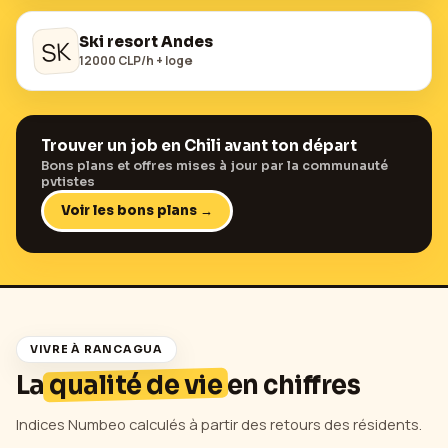
Ski resort Andes
SK
12000 CLP/h + loge
Trouver un job en
Chili
avant ton départ
Bons plans et offres mises à jour par la communauté
pvtistes
Voir les bons plans →
VIVRE À
RANCAGUA
La
qualité de vie
en chiffres
Indices Numbeo calculés à partir des retours des résidents.