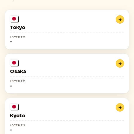
→
Tokyo
LOYER T2
-
→
Osaka
LOYER T2
-
→
Kyoto
LOYER T2
-