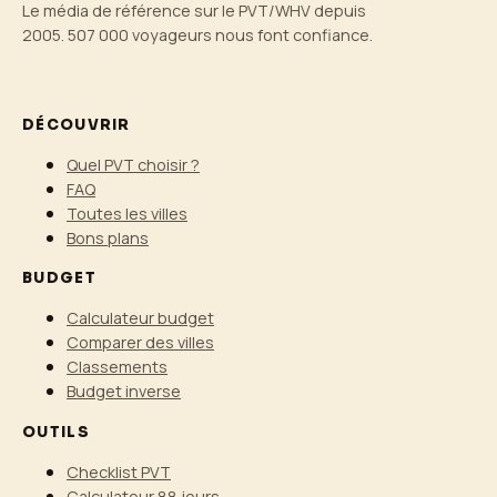
Le média de référence sur le PVT/WHV depuis
2005. 507 000 voyageurs nous font confiance.
DÉCOUVRIR
Quel PVT choisir ?
FAQ
Toutes les villes
Bons plans
BUDGET
Calculateur budget
Comparer des villes
Classements
Budget inverse
OUTILS
Checklist PVT
Calculateur 88 jours