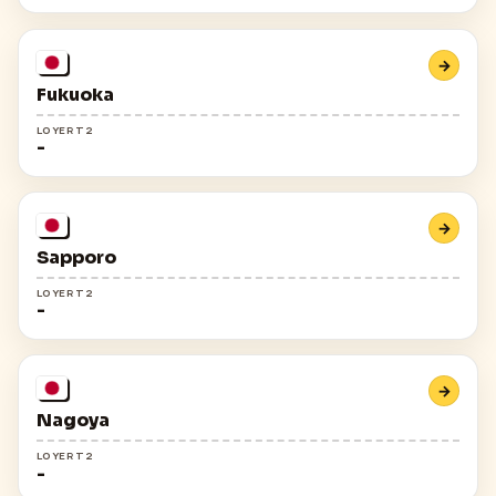
→
Fukuoka
LOYER T2
-
→
Sapporo
LOYER T2
-
→
Nagoya
LOYER T2
-