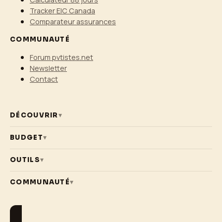
Tracker EIC Canada
Comparateur assurances
COMMUNAUTÉ
Forum pvtistes.net
Newsletter
Contact
DÉCOUVRIR
▾
BUDGET
▾
OUTILS
▾
COMMUNAUTÉ
▾