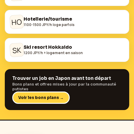
Hotellerie/tourisme
HO
1100-1500 JPY/h loge parfois
Ski resort Hokkaido
SK
1200 JPY/h + logement en saison
Trouver un job en
Japon
avant ton départ
Bons plans et offres mises à jour par la communauté
pvtistes
Voir les bons plans →