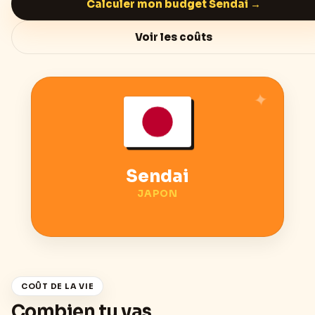
Calculer mon budget
Sendai
→
Voir les coûts
Sendai
JAPON
COÛT DE LA VIE
Combien tu vas