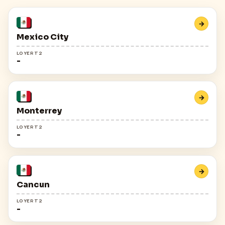
→
Mexico City
LOYER T2
-
→
Monterrey
LOYER T2
-
→
Cancun
LOYER T2
-