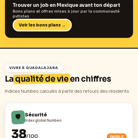
Trouver un job en
Mexique
avant ton départ
Bons plans et offres mises à jour par la communauté
pvtistes
Voir les bons plans →
VIVRE À
GUADALAJARA
La
qualité de vie
en chiffres
Indices Numbeo calculés à partir des retours des résidents.
🛡️
Sécurité
Index global Numbeo
38
/
100
FAIBLE