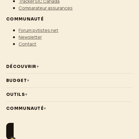
Tracker EIC Canada
Comparateur assurances
COMMUNAUTÉ
Forum pvtistes.net
Newsletter
Contact
DÉCOUVRIR
▾
BUDGET
▾
OUTILS
▾
COMMUNAUTÉ
▾