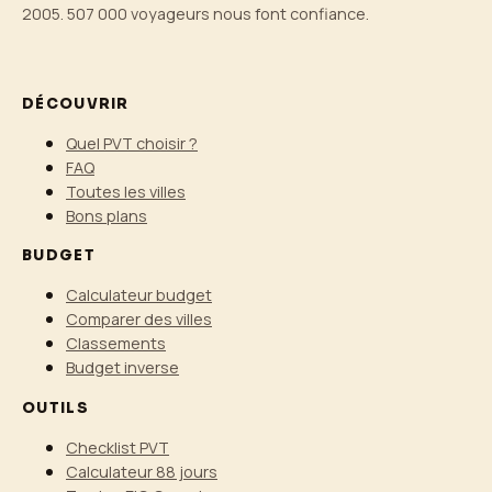
2005. 507 000 voyageurs nous font confiance.
DÉCOUVRIR
Quel PVT choisir ?
FAQ
Toutes les villes
Bons plans
BUDGET
Calculateur budget
Comparer des villes
Classements
Budget inverse
OUTILS
Checklist PVT
Calculateur 88 jours