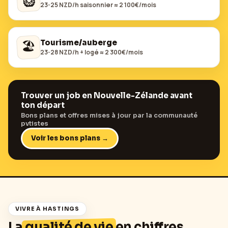
23-25 NZD/h saisonnier ≈ 2 100€/mois
🏖️
Tourisme/auberge
23-28 NZD/h + logé ≈ 2 300€/mois
Trouver un job en
Nouvelle-Zélande
avant
ton départ
Bons plans et offres mises à jour par la communauté
pvtistes
Voir les bons plans →
VIVRE À
HASTINGS
La
qualité de vie
en chiffres