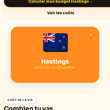
Calculer mon budget
Hastings
→
Voir les coûts
Hastings
NOUVELLE-ZÉLANDE
COÛT DE LA VIE
Combien tu vas