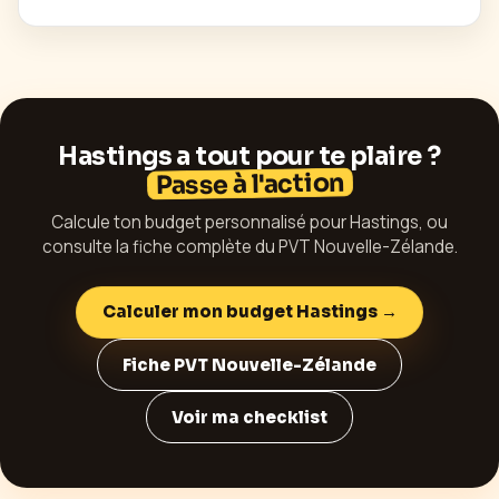
Hastings
a tout pour te plaire ?
Passe à l'action
Calcule ton budget personnalisé pour
Hastings
, ou
consulte la fiche complète du PVT
Nouvelle-Zélande
.
Calculer mon budget
Hastings
→
Fiche PVT
Nouvelle-Zélande
Voir ma checklist