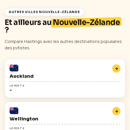
AUTRES VILLES
NOUVELLE-ZÉLANDE
Et ailleurs au
Nouvelle-Zélande
?
Compare
Hastings
avec les autres destinations populaires
des pvtistes.
→
Auckland
LOYER T2
-
→
Wellington
LOYER T2