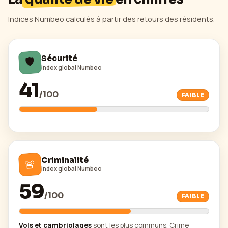
Indices Numbeo calculés à partir des retours des résidents.
🛡️
Sécurité
Index global Numbeo
41
/
100
FAIBLE
Criminalité
🚨
Index global Numbeo
59
/
100
FAIBLE
Vols et cambriolages
sont les plus communs. Crime