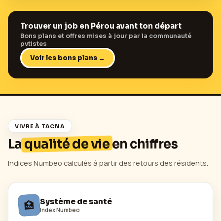
Trouver un job en
Pérou
avant ton départ
Bons plans et offres mises à jour par la communauté
pvtistes
Voir les bons plans →
VIVRE À
TACNA
La
qualité de vie
en chiffres
Indices Numbeo calculés à partir des retours des résidents.
Système de santé
🏥
Index Numbeo