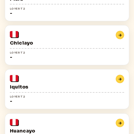
LOYER T2
-
→
Chiclayo
LOYER T2
-
→
Iquitos
LOYER T2
-
→
Huancayo