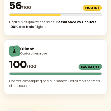
56
/
100
MODÉRÉ
Hôpitaux et qualité des soins.
L'assurance PVT couvre
100% des frais
éligibles.
🌡️
Climat
Confort thermique
100
/
100
EXCELLENT
Confort climatique global sur l'année. Détail mois par mois
ci-dessous.