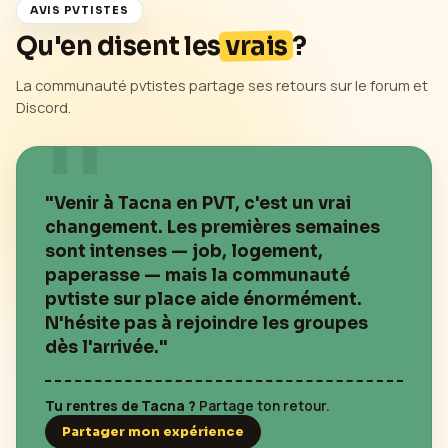
AVIS PVTISTES
Qu'en disent les
vrais
?
La communauté pvtistes partage ses retours sur le forum et
Discord.
"Venir à
Tacna
en PVT, c'est un vrai
changement. Les premières semaines
sont intenses — job, logement,
paperasse — mais la communauté
pvtiste sur place aide énormément.
N'hésite pas à rejoindre les groupes
dès l'arrivée."
Tu rentres de
Tacna
?
Partage ton retour.
Partager mon expérience