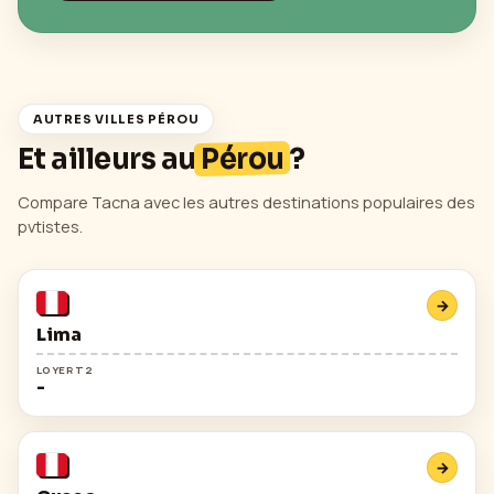
AUTRES VILLES
PÉROU
Et ailleurs au
Pérou
?
Compare
Tacna
avec les autres destinations populaires des
pvtistes.
→
Lima
LOYER T2
-
→