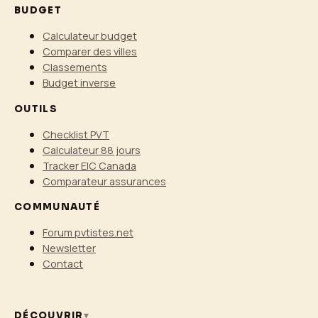
BUDGET
Calculateur budget
Comparer des villes
Classements
Budget inverse
OUTILS
Checklist PVT
Calculateur 88 jours
Tracker EIC Canada
Comparateur assurances
COMMUNAUTÉ
Forum pvtistes.net
Newsletter
Contact
DÉCOUVRIR
▾