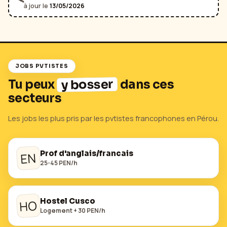
🛰️
à jour le
13/05/2026
JOBS PVTISTES
y bosser
Tu peux
dans ces
secteurs
Les jobs les plus pris par les pvtistes francophones en
Pérou
.
Prof d'anglais/francais
EN
25-45 PEN/h
Hostel Cusco
HO
Logement + 30 PEN/h